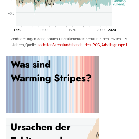
Veränderungen der globalen Oberflächentemperatur in den letzten 170
Jahren, Quelle:
sechster Sachstandsbericht des IPCC, Arbeitsgruppe I