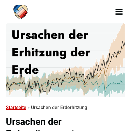
Zum Inhalt springen
Warming Stripes auf der Sachsenbrücke
Startseite
»
Ursachen der Erderhitzung
Ursachen der